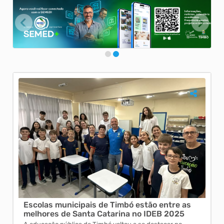
Escolas municipais de Timbó estão entre as
Emp
melhores de Santa Catarina no IDEB 2025
se 
em